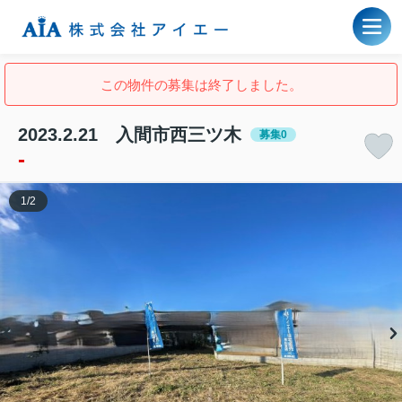
この物件の募集は終了しました。
2023.2.21 入間市西三ツ木
募集0
-
1
/
2