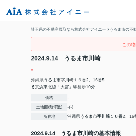
埼玉県の不動産買取なら株式会社アイエー
うるま市の不
この物
2024.9.14 うるま市川崎
-
沖縄県
うるま市
字川崎
１６番2、16番5
京浜東北線「大宮」駅徒歩10分
-
価格
-(-)
土地面積(坪数)
沖縄県
うるま市
字川崎
１６番2、16
所在地
2024.9.14 うるま市川崎の基本情報