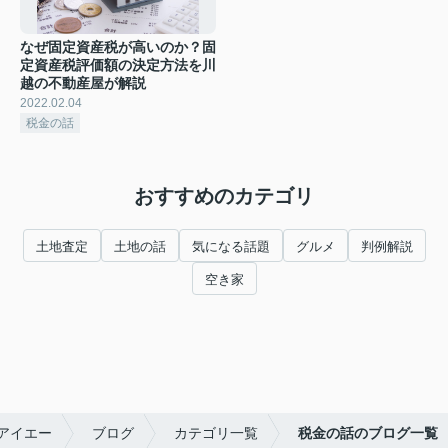
なぜ固定資産税が高いのか？固
定資産税評価額の決定方法を川
越の不動産屋が解説
2022.02.04
税金の話
おすすめのカテゴリ
土地査定
土地の話
気になる話題
グルメ
判例解説
空き家
アイエー
ブログ
カテゴリ一覧
税金の話のブログ一覧