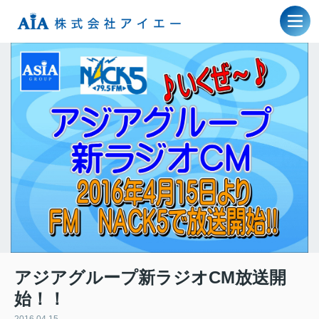
アジアグループ新ラジオCM放送開
始！！