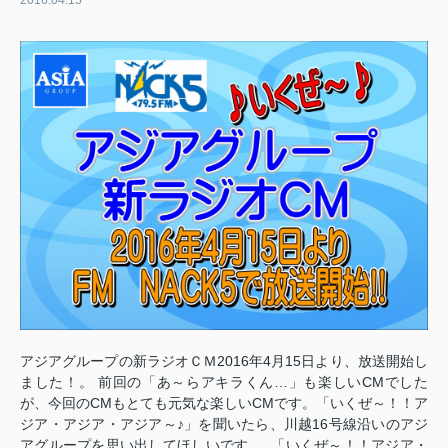
2016.04.15
アジアグループの新ラジオＣＭ2016年4月15日より、放送開始し
ました！。 前回の「あ～らアキラくん…」も楽しいCMでした
が、今回のCMもとても元気な楽しいCMです。「いくぜ～！！ア
ジア・アジア・アジア～♪」を聞いたら、川越16号線沿いのアジ
アグループを思い出してほしいです。
「いくぜ～！！アジア・