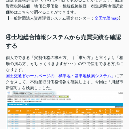
固定資産税評価額÷0.7×1.1×㎡数で求めることができます。固定
資産税路線価・地価公示価格・相続税路線価・都道府県地価調査
価格はこちらで調べることができます。
【一般財団法人資産評価システム研究センター：
全国地価map
】
④土地総合情報システムから売買実績を確認
する
個人でできる「実勢価格の求め方」（「求め方」と言うより「相
場の掴み方」がしっくりきますが･･･）の中で信用できる方法に
なります。
国土交通省ホームページの「標準地・基準地検索システム」
にア
クセスして、不動産取引価格情報を確認します。今回は「川越市
新宿町」を検索しました。