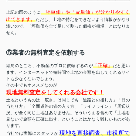
「坪単価」や「㎡単価」が分かりやすく
上記の図のように
出てきます。
ただし、土地の特定をできないよう情報がかなり
浅いので、「坪単価を全て足して割った価格が相場」とはなりま
せん。
⑤業者の無料査定を依頼する
「正確」
結局のところ、不動産のプロに依頼するのが
だと思い
ます。インターネットで短時間で土地の金額を出してくれるサイ
トも少なくないでしょう。
その中でもオススメなのが･･･
現地無料査定をしてくれる会社です！
土地というものは「広さ」は同じでも「道路との接し方」「日の
当たり方」「全面道路の管の入り方」「ライフライン」「周辺状
況」が全く同じ土地はありません。そういう面を含めて「土地を
見ないで金額を正確に出す」ということはかなり難しいものがあ
ります。
現地を直接調査、市役所で
当社では実際にスタッフが