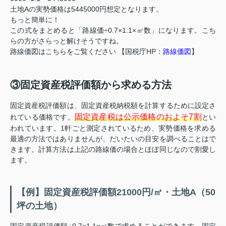
土地Aの実勢価格は5445000円想定となります。
もっと簡単に！
この式をまとめると「路線価÷0.7×1.1×㎡数」になります。こち
らの方がさらっと解けそうですね。
路線価図はこちらをご覧ください 【国税庁HP：
路線価図
】
③固定資産税評価額から求める方法
固定資産税評価額は、固定資産税納税額を計算するために設定さ
固定資産税は公示価格のおよそ7割
れている価格です。
とい
われています。1軒ごと測定されているため、実勢価格を求める
最適の方法ではありませんが、だいたいの目安を調べることはで
きます。計算方法は上記の路線価の場合とほぼ同じなので割愛し
ます。
【例】固定資産税評価額21000円/㎡・土地A（50
坪の土地）