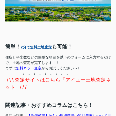
簡単！
も可能！
2分で無料土地査定
住所と平米数などの簡単な項目を以下のフォームに入力するだけ
で、土地の査定が完了します！！
まずは
無料ネット査定
からお試しください～♪
↓ ↓ ↓ ↓ ↓ ↓ ↓ ↓ ↓
\ \ \ 査定サイトはこちら「アイエー土地査定ネ
ット」/ / /
関連記事・おすすめコラムはこちら！
前回の記事：
【判例解説】物件の周辺環境の説明義務について川