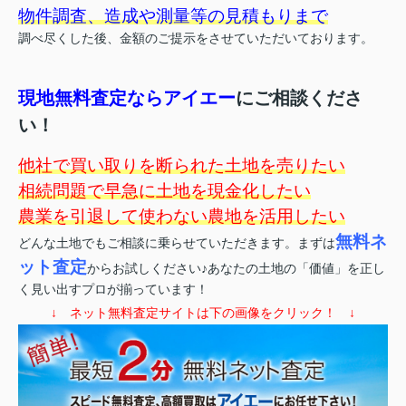
物件調査、造成や測量等の見積もりまで
調べ尽くした後、金額のご提示をさせていただいております。
現地無料査定ならアイエー
にご相談くださ
い！
他社で買い取りを断られた土地を売りたい
相続問題で早急に土地を現金化したい
農業を引退して使わない農地を活用したい
無料ネ
どんな土地でもご相談に乗らせていただきます。まずは
ット査定
からお試しください♪あなたの土地の「価値」を正し
く見い出すプロが揃っています！
↓ ネット無料査定サイトは下の画像をクリック！ ↓