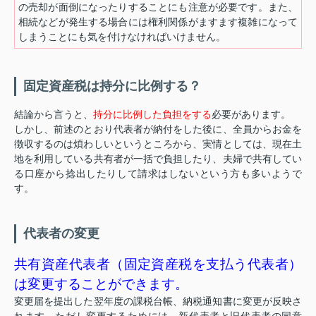
の売却が面倒になったりすることにも注意が必要です。また、
相続などが発生する場合には権利関係がますます複雑になって
しまうことにも気を付けなければいけません。
固定資産税は持分に比例する？
結論から言うと、
持分に比例した負担をする
必要があります。
しかし、前述のとおり代表者が納付をした後に、全員からお金を
徴収するのは煩わしいというところから、実情としては、現在土
地を利用している共有者が一括で負担したり、夫婦で共有してい
る口座から捻出したりして請求はしないという方も多いようで
す。
代表者の変更
共有資産代表者（固定資産税を支払う代表者）
は変更することができます。
変更届を提出した翌年度の課税台帳、納税通知書に変更が反映さ