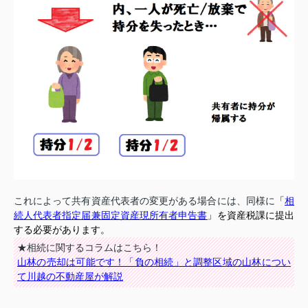
これによって共有資産代表者の変更がある場合には、同様に
「
相
続人代表者指定届兼固定資産現所有者申告書
」を資産税課に提出
する必要があります。
★相続に関するコラムはこちら！
山林の売却は可能です！「負の相続」と調整区域の山林につい
て川越の不動産屋が解説