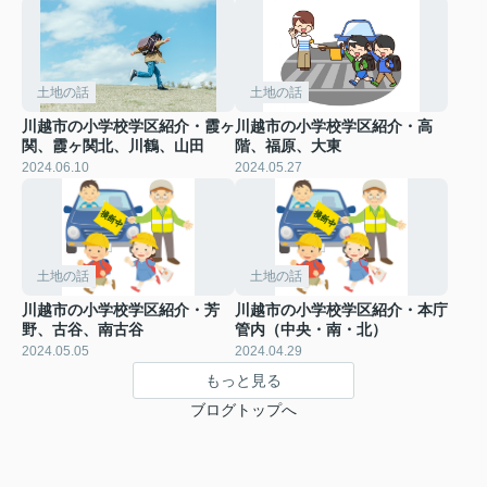
土地の話
土地の話
川越市の小学校学区紹介・霞ヶ
川越市の小学校学区紹介・高
関、霞ヶ関北、川鶴、山田
階、福原、大東
2024.06.10
2024.05.27
土地の話
土地の話
川越市の小学校学区紹介・芳
川越市の小学校学区紹介・本庁
野、古谷、南古谷
管内（中央・南・北）
2024.05.05
2024.04.29
もっと見る
ブログトップへ