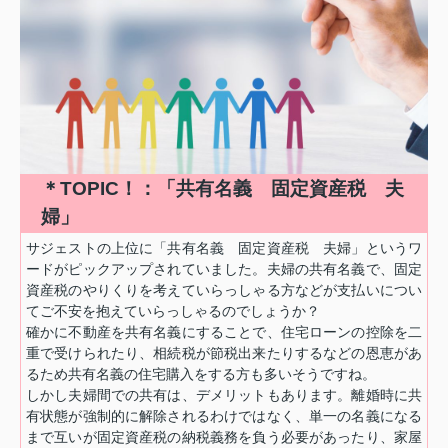
＊TOPIC！：「共有名義 固定資産税 夫
婦」
サジェストの上位に「共有名義 固定資産税 夫婦」というワ
ードがピックアップされていました。夫婦の共有名義で、固定
資産税のやりくりを考えていらっしゃる方などが支払いについ
てご不安を抱えていらっしゃるのでしょうか？
確かに不動産を共有名義にすることで、住宅ローンの控除を二
重で受けられたり、相続税が節税出来たりするなどの恩恵があ
るため共有名義の住宅購入をする方も多いそうですね。
しかし夫婦間での共有は、デメリットもあります。離婚時に共
有状態が強制的に解除されるわけではなく、単一の名義になる
まで互いが固定資産税の納税義務を負う必要があったり、家屋