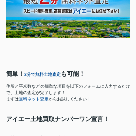
簡単！
も可能！
2分で無料土地査定
住所と平米数などの簡単な項目を以下のフォームに入力するだけ
で、土地の査定が完了します！
まずは
無料ネット査定
からお試しください！
アイエー土地買取ナンバーワン宣言！