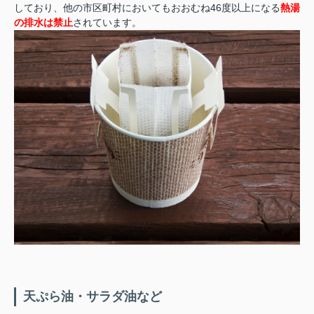
しており、他の市区町村においてもおおむね46度以上になる
熱湯
の排水は禁止
されています。
天ぷら油・サラダ油など