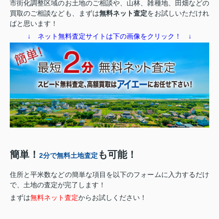
市街化調整区域のお土地のご相談や、山林、雑種地、田畑などの
買取のご相談なども、まずは
無料ネット査定
をお試しいただけれ
ばと思います！
↓ ネット無料査定サイトは下の画像をクリック！ ↓
簡単！
も可能！
2分で無料土地査定
住所と平米数などの簡単な項目を以下のフォームに入力するだけ
で、土地の査定が完了します！
まずは
無料ネット査定
からお試しください！