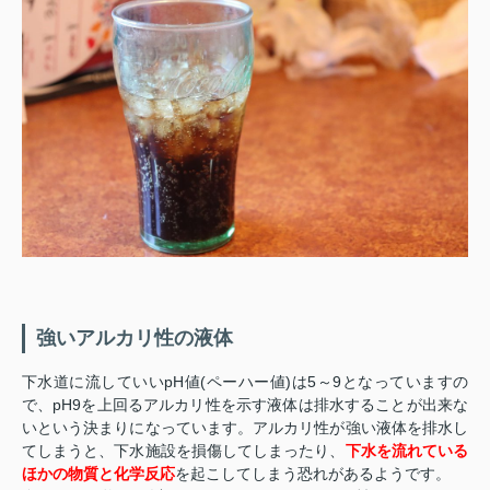
強いアルカリ性の液体
下水道に流していいpH値(ペーハー値)は5～9となっていますの
で、pH9を上回るアルカリ性を示す液体は排水することが出来な
いという決まりになっています。アルカリ性が強い液体を排水し
てしまうと、下水施設を損傷してしまったり、
下水を流れている
ほかの物質と化学反応
を起こしてしまう恐れがあるようです。