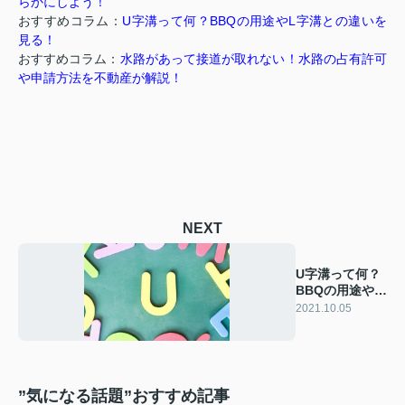
らかにしよう！
おすすめコラム：
U字溝って何？BBQの用途やL字溝との違いを
見る！
おすすめコラム：
水路があって接道が取れない！水路の占有許可
や申請方法を不動産が解説！
NEXT
U字溝って何？
BBQの用途やL
字溝との違いを
2021.10.05
見る！
”気になる話題”おすすめ記事