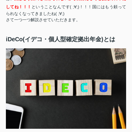
してね！！！
ということなんです( ;∀;)！！！国にはもう頼って
られなくなってきましたね( ;∀;)
さて一つ一つ解説させていただきます。
iDeCo(イデコ・個人型確定拠出年金)とは