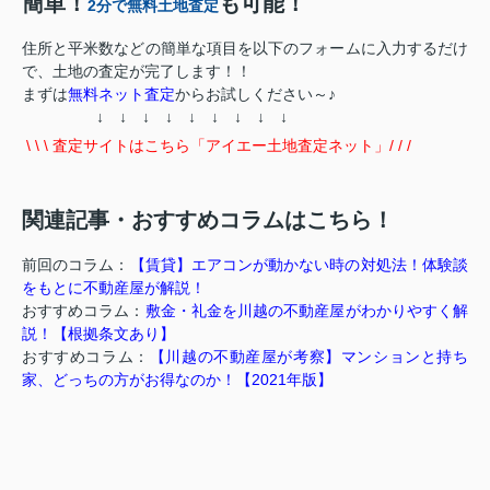
簡単！
も可能！
2分で無料土地査定
住所と平米数などの簡単な項目を以下のフォームに入力するだけ
で、土地の査定が完了します！！
まずは
無料ネット査定
からお試しください～♪
↓ ↓ ↓ ↓ ↓ ↓ ↓ ↓ ↓
\ \ \ 査定サイトはこちら「アイエー土地査定ネット」/ / /
関連記事・おすすめコラムはこちら！
前回のコラム：
【賃貸】エアコンが動かない時の対処法！体験談
をもとに不動産屋が解説！
おすすめコラム：
敷金・礼金を川越の不動産屋がわかりやすく解
説！【根拠条文あり】
おすすめコラム：
【川越の不動産屋が考察】マンションと持ち
家、どっちの方がお得なのか！【2021年版】