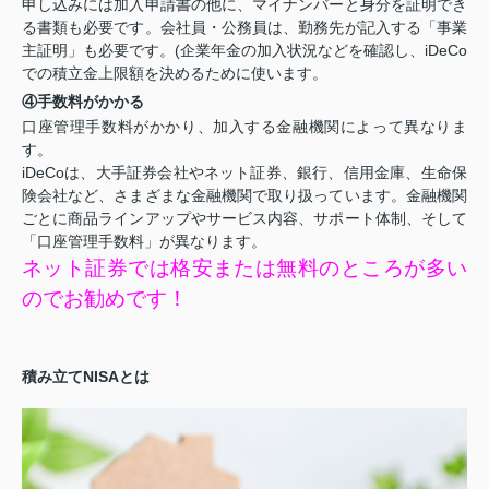
申し込みには加入申請書の他に、マイナンバーと身分を証明でき
る書類も必要です。会社員・公務員は、勤務先が記入する「事業
主証明」も必要です。(企業年金の加入状況などを確認し、iDeCo
での積立金上限額を決めるために使います。
④手数料がかかる
口座管理手数料がかかり、加入する金融機関によって異なりま
す。
iDeCoは、大手証券会社やネット証券、銀行、信用金庫、生命保
険会社など、さまざまな金融機関で取り扱っています。金融機関
ごとに商品ラインアップやサービス内容、サポート体制、そして
「口座管理手数料」が異なります。
ネット証券では格安または無料のところが多い
のでお勧めです！
積み立てNISAとは