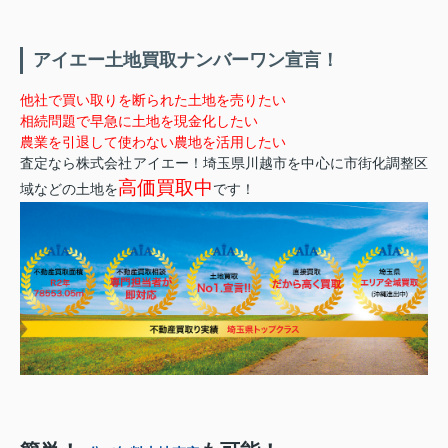
アイエー土地買取ナンバーワン宣言！
他社で買い取りを断られた土地を売りたい
相続問題で早急に土地を現金化したい
農業を引退して使わない農地を活用したい
査定なら株式会社アイエー！埼玉県川越市を中心に市街化調整区
高価買取中
域などの土地を
です！