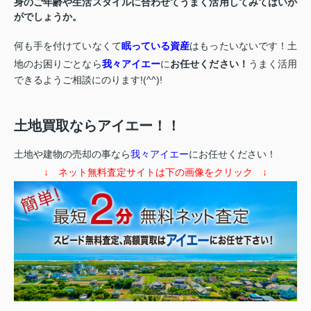
身のご年齢や生活スタイルに合わせてうまく活用してみてはいか
がでしょうか。
何も手を付けていなくて
眠っている資産
はもったいないです！土
地のお困りごとなら
我々アイエー
に
お任せください！
うまく活用
できるようご相談にのります!(^^)!
土地買取ならアイエー！！
土地や建物の売却の事なら
我々アイエー
にお任せください！
↓ ネット無料査定サイトは下の画像をクリック ↓