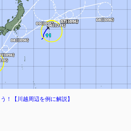
よう！【川越周辺を例に解説】