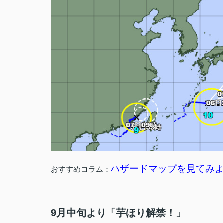
ハザードマップを見てみ
おすすめコラム：
9月中旬より「芋ほり解禁！」