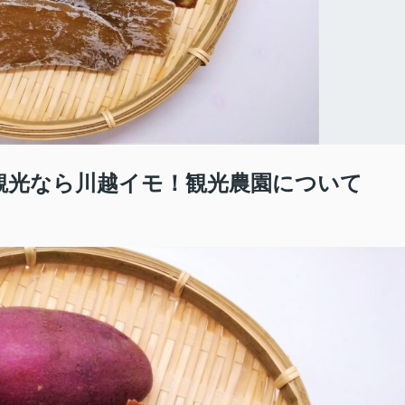
越観光なら川越イモ！観光農園について