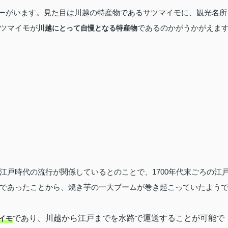
ーがいます。見た目は川越の特産物であるサツマイモに、観光名所
ツマイモが
であるのかがうかがえま
川越にとって自慢となる特産物
江戸時代の流行が関係しているとのことで、1700年代末ごろの江
であったことから、焼き芋の一大ブームが巻き起こっていたよう
であり、川越から江戸までを水路で運送することが可能で
イモ