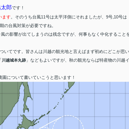
鮎太郎
です！
います
。そのうち台風11号は太平洋側にそれましたが、9号,10号は
期の台風対策が必要ですね。
台風の影響が出てしまうのは残念ですが、何事もなく中化すること
ついてです。皆さんは川越の観光地と言えばまず初めにどこが思
「
」などもよいですが、秋の観光ならば特産物の川越
川越城本丸跡
農園について書いていこうと思います！