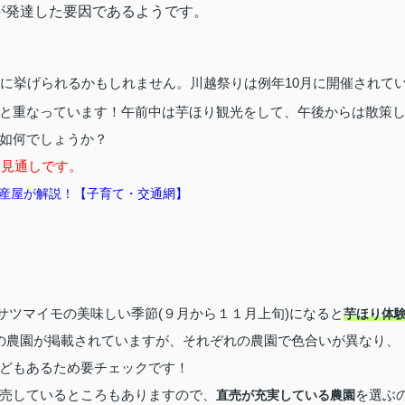
が発達した要因であるようです。
に挙げられるかもしれません。川越祭りは例年10月に開催されて
と重なっています！午前中は芋ほり観光をして、午後からは散策
如何でしょうか？
る見通しです。
産屋が解説！【子育て・交通網】
サツマイモの美味しい季節(９月から１１月上旬)になると
芋ほり体
の農園が掲載されていますが、それぞれの農園で色合いが異なり、
どもあるため要チェックです！
売しているところもありますので、
を選ぶ
直売が充実している農園