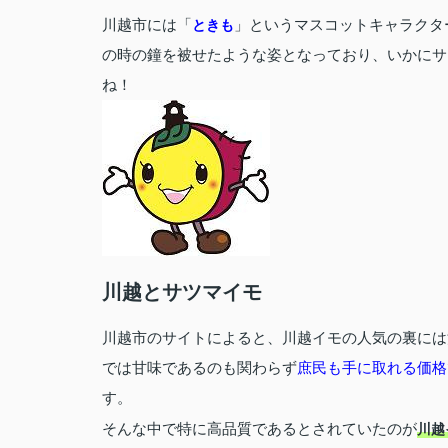
川越市には「
」というマスコットキャラクタ
ときも
の時の鐘を被せたような姿となっており、いかにサ
ね！
川越とサツマイモ
川越市のサイトによると、川越イモの人気の裏には
では甘味であるのも関わらず
庶民も手に取れる価格
す。
そんな中で特に高品質であるとされていたのが
川越