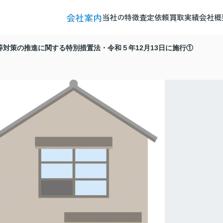
会社案内
当社の特徴
査定依頼
買取実績
会社概
等対策の推進に関する特別措置法・令和５年12月13日に施行①