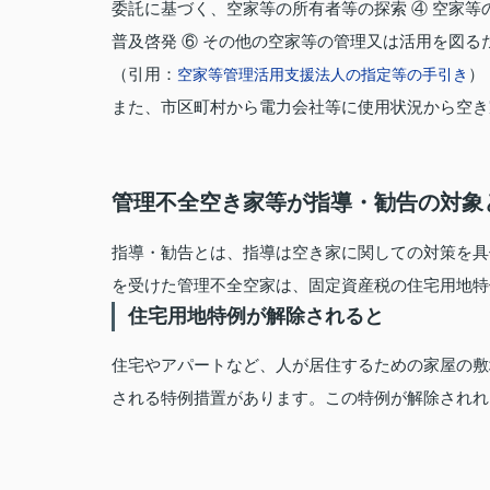
委託に基づく、空家等の所有者等の探索 ④ 空家等
普及啓発 ⑥ その他の空家等の管理又は活用を図る
（引用：
）
空家等管理活用支援法人の指定等の手引き
また、市区町村から電力会社等に使用状況から空き
管理不全空き家等が指導・勧告の対象
指導・勧告とは、指導は空き家に関しての対策を具
を受けた管理不全空家は、固定資産税の住宅用地特例
住宅用地特例が解除されると
住宅やアパートなど、人が居住するための家屋の敷
される特例措置があります。この特例が解除されれ