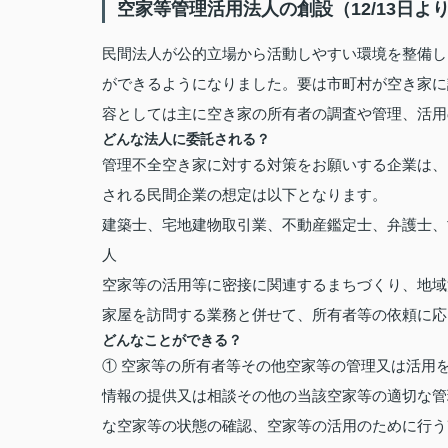
空家等管理活用法人の創設（12/13日よ
民間法人が公的立場から活動しやすい環境を整備し
ができるようになりました。要は市町村が空き家に
容としては主に空き家の所有者の調査や管理、活用
どんな法人に委託される？
管理不全空き家に対する対策をお願いする企業は、
される民間企業の想定は以下となります。
建築士、宅地建物取引業、不動産鑑定士、弁護士、
人
空家等の活用等に密接に関連するまちづくり、地域
家屋を訪問する業務と併せて、所有者等の依頼に応
どんなことができる？
① 空家等の所有者等その他空家等の管理又は活用
情報の提供又は相談その他の当該空家等の適切な管
な空家等の状態の確認、空家等の活用のために行う