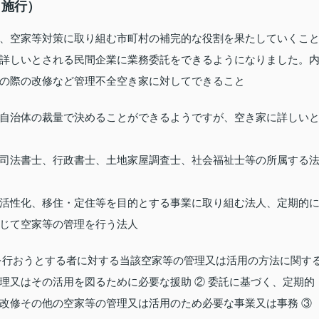
り施行）
、空家等対策に取り組む市町村の補完的な役割を果たしていくこ
詳しいとされる民間企業に業務委託をできるようになりました。
の際の改修など管理不全空き家に対してできること
自治体の裁量で決めることができるようですが、空き家に詳しい
司法書士、行政書士、土地家屋調査士、社会福祉士等の所属する
活性化、移住・定住等を目的とする事業に取り組む法人、定期的
じて空家等の管理を行う法人
を行おうとする者に対する当該空家等の管理又は活用の方法に関す
理又はその活用を図るために必要な援助 ② 委託に基づく、定期的
改修その他の空家等の管理又は活用のため必要な事業又は事務 ③