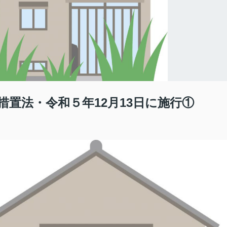
置法・令和５年12月13日に施行①