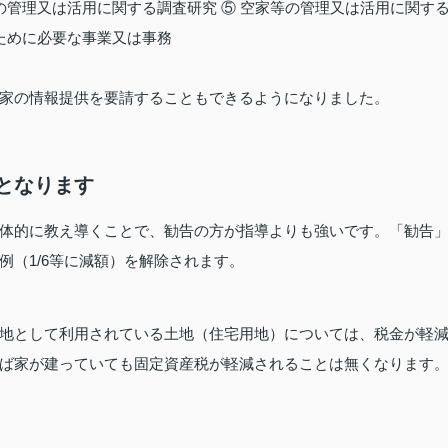
の管理又は活用に関する調査研究 ⑤ 空家等の管理又は活用に関す
ために必要な事業又は事務
家の情報提供を要請することもできるようになりました。
となります
体的に教え導くことで、勧告の方が指導よりも強いです。「勧告
（1/6等に減額）を解除されます。
地として利用されている土地（住宅用地）については、税金が軽
ば家が建っていても固定資産税が軽減されることは無くなります