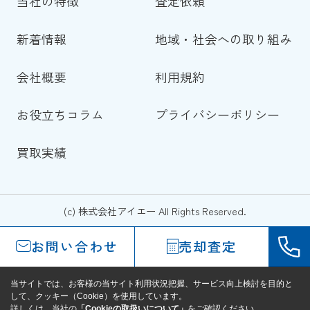
当社の特徴
査定依頼
新着情報
地域・社会への取り組み
会社概要
利用規約
お役立ちコラム
プライバシーポリシー
買取実績
(c) 株式会社アイエー All Rights Reserved.
お問い合わせ
売却査定
当サイトでは、お客様の当サイト利用状況把握、サービス向上検討を目的と
して、クッキー（Cookie）を使用しています。
詳しくは、当社の
「Cookieの取扱いについて」
をご確認ください。