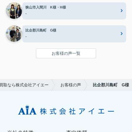
狭山市入間川 K様・H様
-
比企郡川島町 G様
-
お客様の声一覧
買取なら株式会社アイエー
お客様の声
比企郡川島町 G様