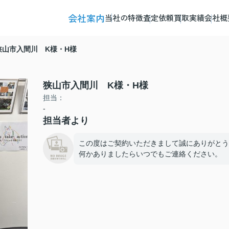
会社案内
当社の特徴
査定依頼
買取実績
会社概
狭山市入間川 K様・H様
狭山市入間川 K様・H様
担当：
-
担当者より
この度はご契約いただきまして誠にありがとう
何かありましたらいつでもご連絡ください。