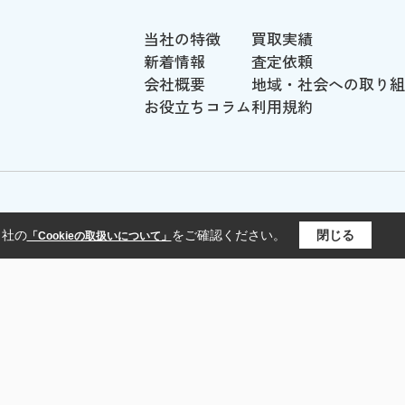
当社の特徴
買取実績
新着情報
査定依頼
会社概要
地域・社会への取り組
お役立ちコラム
利用規約
当社の
をご確認ください。
閉じる
「Cookieの取扱いについて」