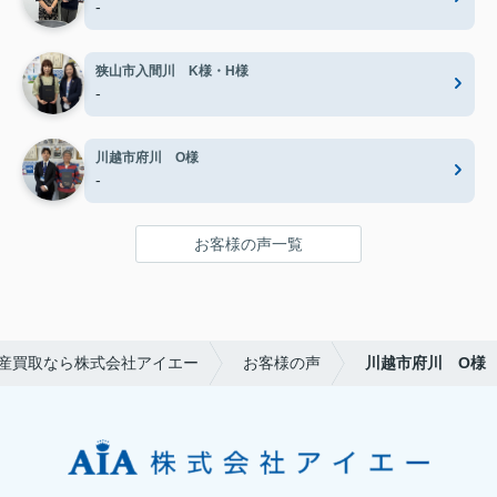
-
狭山市入間川 K様・H様
-
川越市府川 O様
-
お客様の声一覧
産買取なら株式会社アイエー
お客様の声
川越市府川 O様