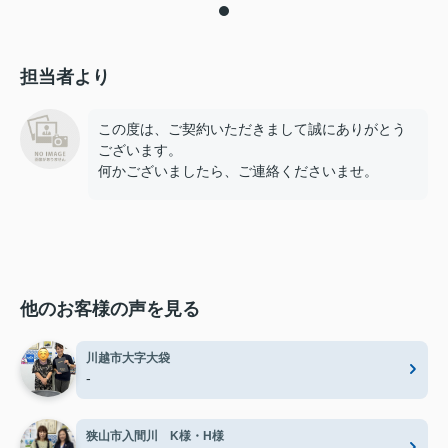
担当者より
この度は、ご契約いただきまして誠にありがとう
ございます。
何かございましたら、ご連絡くださいませ。
他のお客様の声を見る
川越市大字大袋
-
狭山市入間川 K様・H様