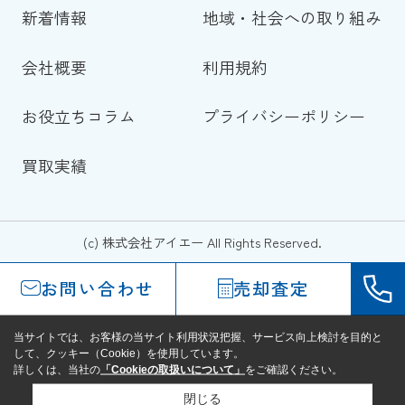
新着情報
地域・社会への取り組み
会社概要
利用規約
お役立ちコラム
プライバシーポリシー
買取実績
(c) 株式会社アイエー All Rights Reserved.
お問い合わせ
売却査定
当サイトでは、お客様の当サイト利用状況把握、サービス向上検討を目的と
して、クッキー（Cookie）を使用しています。
詳しくは、当社の
「Cookieの取扱いについて」
をご確認ください。
閉じる