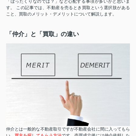
「ぼったくりなのでは？」など心配する事項が多いかと思いま
す。 この記事では、不動産を売るとき買取という選択肢がある
こと、
買取のメリット・デメリットに
ついて解説します。
「仲介」と「買取」の違い
仲介とは一般的な不動産取引ですが不動産会社に間に入ってもら
い、
買主を探してもらう方法
です。売買成立後には仲介依頼した