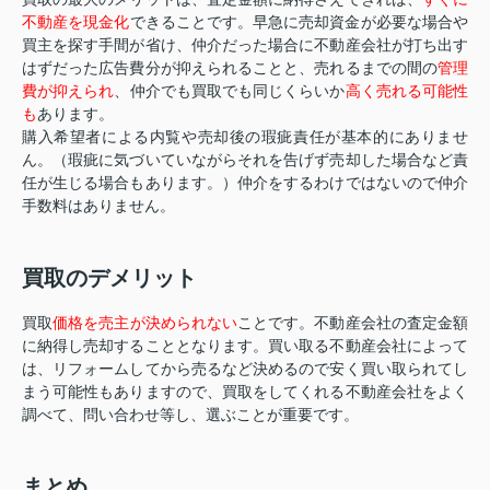
不動産を現金化
できることです。早急に売却資金が必要な場合や
買主を探す手間が省け、仲介だった場合に不動産会社が打ち出す
はずだった広告費分が抑えられることと、売れるまでの間の
管理
費が抑えられ
、仲介でも買取でも同じくらいか
高く売れる可能性
も
あります。
購入希望者による内覧や売却後の瑕疵責任が基本的にありませ
ん。（瑕疵に気づいていながらそれを告げず売却した場合など責
任が生じる場合もあります。）仲介をするわけではないので仲介
手数料はありません。
買取のデメリット
買取
価格を売主が決められない
ことです。不動産会社の査定金額
に納得し売却することとなります。買い取る不動産会社によって
は、リフォームしてから売るなど決めるので安く買い取られてし
まう可能性もありますので、買取をしてくれる不動産会社をよく
調べて、問い合わせ等し、選ぶことが重要です。
まとめ