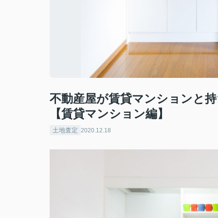
不動産屋が賃貸マンションと持
【賃貸マンション編】
土地査定
2020.12.18