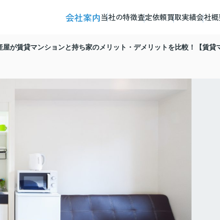
会社案内
当社の特徴
査定依頼
買取実績
会社概
産屋が賃貸マンションと持ち家のメリット・デメリットを比較！【賃貸