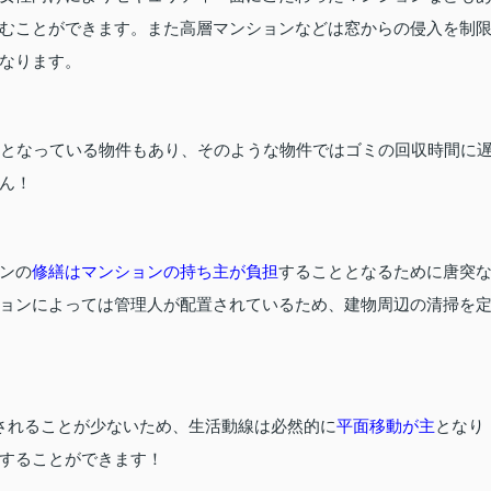
むことができます。また高層マンションなどは窓からの侵入を制
なります。
能となっている物件もあり、そのような物件ではゴミの回収時間に
ん！
ンの
修繕はマンションの持ち主が負担
することとなるために唐突
ョンによっては管理人が配置されているため、建物周辺の清掃を
されることが少ないため、生活動線は必然的に
平面移動が主
となり
することができます！