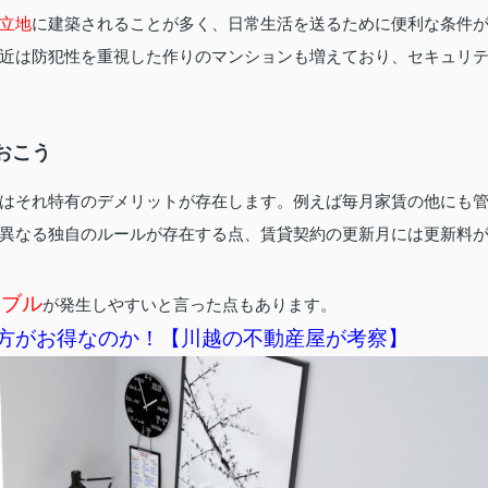
立地
に建築されることが多く、日常生活を送るために便利な条件
近は防犯性を重視した作りのマンションも増えており、セキュリ
おこう
はそれ特有のデメリットが存在します。例えば毎月家賃の他にも
異なる独自のルールが存在する点、賃貸契約の更新月には更新料
ラブル
が発生しやすいと言った点もあります。
方がお得なのか！【川越の不動産屋が考察】