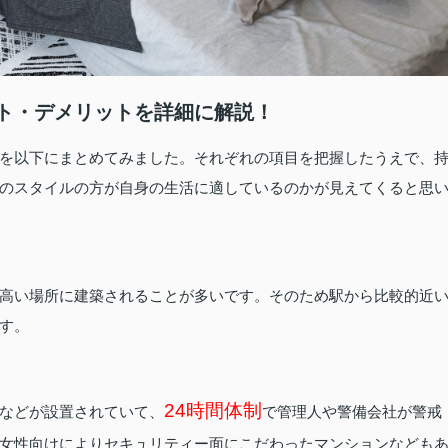
ト・デメリットを詳細に解説！
を以下にまとめてみました。それぞれの項目を把握したうえで、
のスタイルの方が自身の生活に適しているのかが見えてくると思
高い場所に建築されることが多いです。そのため駅から比較的近
す。
24時間体制
などが設置されていて、
で管理人や警備会社が警戒
女性向けによりセキュリティー面にこだわったマンションなども