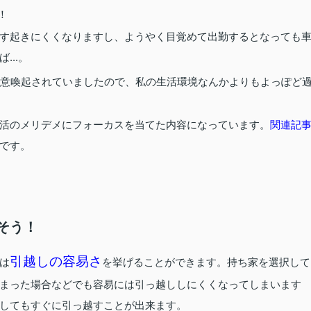
！
す起きにくくなりますし、ようやく目覚めて出勤するとなっても
..。
意喚起されていましたので、私の生活環境なんかよりもよっぽど
活のメリデメにフォーカスを当てた内容になっています。
関連記
です。
そう！
引越しの容易さ
は
を挙げることができます。持ち家を選択して
まった場合などでも容易には引っ越ししにくくなってしまいます
してもすぐに引っ越すことが出来ます。