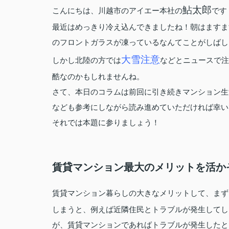
鮎太郎
こんにちは、川越市のアイエー本社の
です
最近はめっきり冷え込んできましたね！朝はますま
のフロントガラスが凍っているなんてことがしばしば.
大雪注意
しかし北陸の方では
などとニュースで注
酷なのかもしれませんね。
さて、本日のコラムは前回に引き続きマンション生
なども参考にしながら読み進めていただければ幸い
それでは本題に参りましょう！
賃貸マンション最大のメリットを活か
賃貸マンション暮らしの大きなメリットして、まず
しまうと、例えば近隣住民とトラブルが発生してし
が、賃貸マンションであればトラブルが発生したと