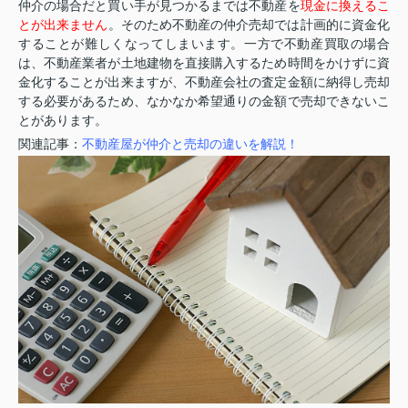
仲介の場合だと買い手が見つかるまでは不動産を
現金に換えるこ
とが出来ません
。そのため不動産の仲介売却では計画的に資金化
することが難しくなってしまいます。一方で不動産買取の場合
は、不動産業者が土地建物を直接購入するため時間をかけずに資
金化することが出来ますが、不動産会社の査定金額に納得し売却
する必要があるため、なかなか希望通りの金額で売却できないこ
とがあります。
関連記事：
不動産屋が仲介と売却の違いを解説！