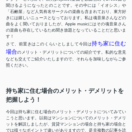
聞けるようになったとのことです。その中には「イオシス」や
「石鹸屋」など人気有名サークルの楽曲も含まれており、東方好
きには嬉しいニュースとなっております。私は魂音泉さんなどの
曲をよく聞いておりましたが、Apple musicにはその魂音泉さん
の楽曲も存在しているため聞き放題となっていることだと思いま
す！
持ち家に住む
さて、前置きはこのくらいとしまして今回は
場合
のメリット・デメリットについての紹介です。私的な意見
なども交えてご紹介いたしますので、それらを加味しながらご参
照ください。
持ち家に住む場合のメリット・デメリットを
把握しよう！
今回は持ち家に住む場合のメリット・デメリットについてみてい
こうと思います。以前はマンションについてのメリット・デメリ
ットを解説しましたが、賃貸マンションの場合と持ち家の場合と
では様々なポイントで違いがありますので、是非複数の記事を読