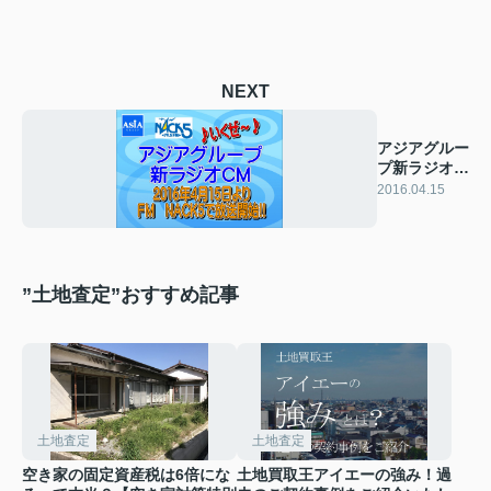
NEXT
アジアグルー
プ新ラジオ
CM放送開
2016.04.15
始！！
”土地査定”おすすめ記事
土地査定
土地査定
空き家の固定資産税は6倍にな
土地買取王アイエーの強み！過