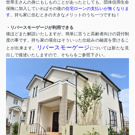
世帯主さんの身にもしものことがあったとしても、団体信用生命
保険に加入していればその後の
住宅ローンの支払いが無くなりま
す
。持ち家に住むときの大きなメリットのうち一つですね！
・リバースモーゲージが利用できる
後ほどまた解説いたしますが、簡単に言うと高齢者向けの貸付制
度の事です。持ち家の場合はそういった仕組みの融資を受けるこ
リバースモーゲージ
とが出来ます。
については新たな見
出しで後述いたしますので、そちらをご参照下さい。