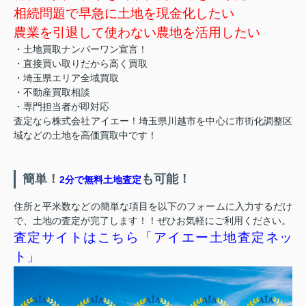
相続問題で早急に土地を現金化したい
農業を引退して使わない農地を活用したい
・土地買取ナンバーワン宣言！
・直接買い取りだから高く買取
・埼玉県エリア全域買取
・不動産買取相談
・専門担当者が即対応
査定なら株式会社アイエー！埼玉県川越市を中心に市街化調整区
域などの土地を高価買取中です！
簡単！
も可能！
2分で無料土地査定
住所と平米数などの簡単な項目を以下のフォームに入力するだけ
で、土地の査定が完了します！！ぜひお気軽にご利用ください。
査定サイトはこちら「アイエー土地査定ネッ
ト」