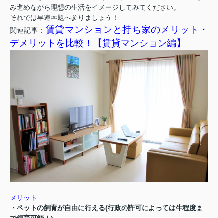
み進めながら理想の生活をイメージしてみてください。
それでは早速本題へ参りましょう！
賃貸マンションと持ち家のメリット・
関連記事：
デメリットを比較！【賃貸マンション編】
メリット
・ペットの飼育が自由に行える(行政の許可によっては牛程度ま
で飼育可能！)