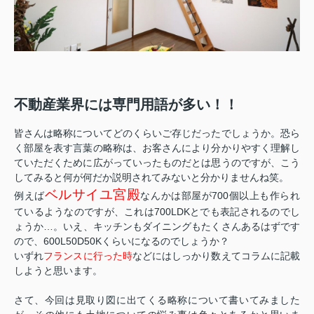
不動産業界には専門用語が多い！！
皆さんは略称についてどのくらいご存じだったでしょうか。恐ら
く部屋を表す言葉の略称は、お客さんにより分かりやすく理解し
ていただくために広がっていったものだとは思うのですが、こう
してみると何が何だか説明されてみないと分かりませんね笑。
ベルサイユ宮殿
例えば
なんかは部屋が700個以上も作られ
ているようなのですが、これは700LDKとでも表記されるのでし
ょうか…。いえ、キッチンもダイニングもたくさんあるはずです
ので、600L50D50Kくらいになるのでしょうか？
いずれ
フランスに行った時
などにはしっかり数えてコラムに記載
しようと思います。
さて、今回は見取り図に出てくる略称について書いてみました