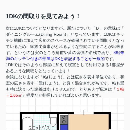
1DKの間取りを見てみよう！
次に1DKについてとなりますが、新たについた「Ｄ」の意味は「
ダイニングルーム(Dining Room)」となっています。1DKはキッ
チン機能に加えて広めのスペースが確保されている間取りとなっ
ているため、家族で食事がとれるような空間にすることが出来ま
す。というのは実のところ建前や昔の習慣の名残であり、
8帖未
満のキッチン付きの部屋はDKと表記することが一般的
です。
1DKではそのような部屋に加えて寝室として利用できる1部屋が
あるような間取りとなっています！
余談になりますが「帖(じょう)」とは広さを表す単位であり、和
室の広さを表す「畳(じょう)」と良く混合されがちです。帖も畳
も特に決まった定義はありませんので、とりあえず広さは「
１帖
＝1.65㎡
」程度だと把握していればよいと思います。