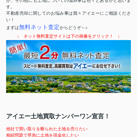
が、その他にも土地についての悩み事は色々とあるかと思いま
す。
不動産売却に関してのお悩み事は我々アイエーにご相談くださ
い！
無料ネット査定
まずは
からどうぞ～♪
↓ ネット無料査定サイトは下の画像をクリック！ ↓
アイエー土地買取ナンバーワン宣言！
他社で買い取りを断られた土地を売りたい
相続問題で早急に土地を現金化したい