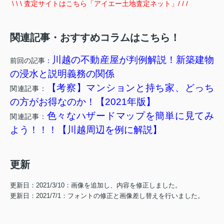
\ \ \ 査定サイトはこちら「アイエー土地査定ネット」/ / /
関連記事・おすすめコラムはこちら！
川越の不動産屋が判例解説！新築建物
前回の記事
：
の浸水と説明義務の関係
【考察】マンションと持ち家、どっち
関連記事：
の方がお得なのか！【2021年版】
色々なハザードマップを簡単に見てみ
関連記事：
よう！！！【川越周辺を例に解説】
更新
更新日：2021/3/10：画像を追加し、内容を修正しました。
更新日：2021/7/1：フォントの修正と画像差し替えを行いました。