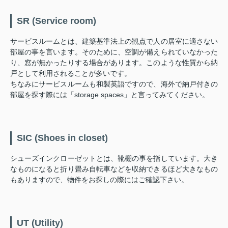
SR (Service room)
サービスルームとは、建築基準法上の観点で人の居室に適さない
部屋の事を言います。そのために、空調が備えられていなかった
り、窓が無かったりする場合があります。このような性質から納
戸として利用されることが多いです。
ちなみにサービスルームも和製英語ですので、海外で納戸付きの
部屋を探す際には「storage spaces」と言ってみてください。
SIC (Shoes in closet)
シューズインクローゼットとは、靴棚の事を指しています。大き
なものになると折り畳み自転車などを収納できるほど大きなもの
もありますので、物件をお探しの際にはご確認下さい。
UT (Utility)