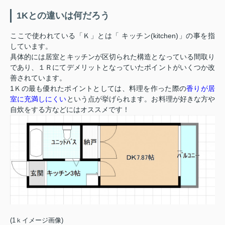
1Kとの違いは何だろう
ここで使われている「Ｋ」とは「 キッチン(kitchen)」の事を指
しています。
具体的には居室とキッチンが区切られた構造となっている間取り
であり、１Ｒにてデメリットとなっていたポイントがいくつか改
善されています。
1Ｋの最も優れたポイントとしては、料理を作った際の
香りが居
室に充満しにくい
という点が挙げられます。お料理が好きな方や
自炊をする方などにはオススメです！
(1ｋイメージ画像)