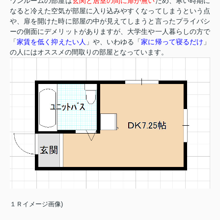
ワンルームの部屋は
玄関と居室の間に扉が無い
ため、寒い時期に
なると冷えた空気が部屋に入り込みやすくなってしまうという点
や、扉を開けた時に部屋の中が見えてしまうと言ったプライバシ
ーの側面にデメリットがありますが、大学生や一人暮らしの方で
「
家賃を低く抑えたい人
」や、いわゆる「
家に帰って寝るだけ
」
の人にはオススメの間取りの部屋となっています。
１Ｒイメージ画像)