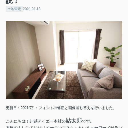
説！
土地査定
2021.01.13
更新日：2021/7/1：フォントの修正と画像差し替えを行いました。
鮎太郎
こんにちは！川越アイエー本社の
です。
本日のトレンドには「イーロンマスク」というキーワードがラン