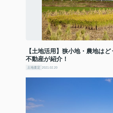
【土地活用】狭小地・農地はど
不動産が紹介！
土地査定
2021.02.20