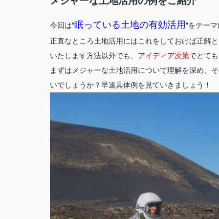
メジャーな土地活用の例をご紹介
眠っている土地の有効活用
今回は“
“をテー
正直なところ土地活用にはこれをしておけば正解と
いたします方法以外でも、
アイディア次第
でとても
まずはメジャーな土地活用について理解を深め、そ
いでしょうか？早速具体例を見ていきましょう！