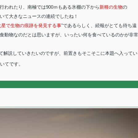
行われたり、南極では900ｍもある氷棚の下から
新種の生物
の
いて大きなニュースの連続でしたね！
火星で生物の痕跡を発見する事
"であるらしく、続報がとても待ち遠
食動物なのだとは思いますが、いったい何を食べているのかが非
げて解説していきたいのですが、前置きもそこそこに本題へ入ってい
いてです。