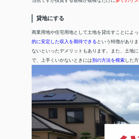
当然ですが投資する規模が規模なだけに
多くのリス
貸地にする
商業用地や住宅用地として土地を貸出すことによっ
的に安定した収入を期待できる
という特徴がありま
ないといったデメリットもあります。また、土地に
で、上手くいかないときには
別の方法を模索
した方