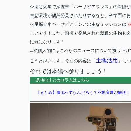
今週は火星で探査車「パーサビアランス」の着陸が
生態環境が偶然発見されたりするなど、科学面にお
火星探査車パーサビアランスの主なミッションは"
しいです！また、南極で発見された新種の生物も肉
に気になります！
...私個人的にはこれらのニュースについて掘り下
土地活用
こうと思います。今回の内容は「
」につ
それでは本編へ参りましょう！
農地のまとめコラムはこちら
【まとめ】農地ってなんだろう？不動産屋が解説！