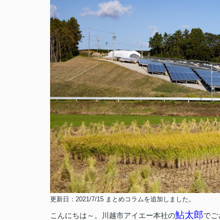
更新日：2021/7/15 まとめコラムを追加しました。
鮎太郎
こんにちは～。川越市アイエー本社の
でご