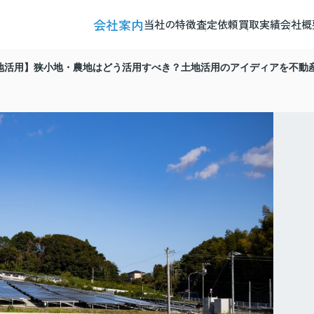
会社案内
当社の特徴
査定依頼
買取実績
会社概
地活用】狭小地・農地はどう活用すべき？土地活用のアイディアを不動