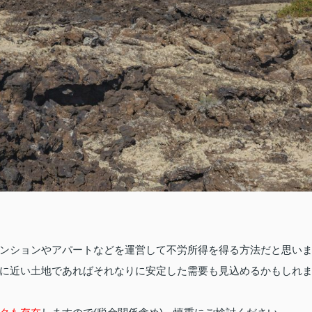
ンションやアパートなどを運営して不労所得を得る方法だと思い
に近い土地であればそれなりに安定した需要も見込めるかもしれ