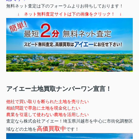
無料ネット査定は下のフォーラムよりお待ちしております！
↓ ネット無料査定サイトは下の画像をクリック！ ↓
アイエー土地買取ナンバーワン宣言！
他社で買い取りを断られた土地を売りたい
相続問題で早急に土地を現金化したい
農業を引退して使わない農地を活用したい
査定なら株式会社アイエー！埼玉県川越市を中心に市街化調整区
高価買取中
域などの土地を
です！