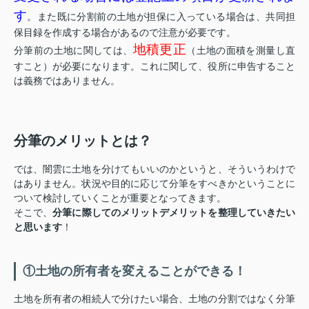
す
。また既に分割前の土地が担保に入っている場合は、共同担
保目録を作成する場合があるので注意が必要です。
地積更正
分筆前の土地に関しては、
（土地の面積を測量し直
すこと）が必要になります。これに関して、役所に申告すること
は義務ではありません。
分筆のメリットとは？
では、闇雲に土地を分けてもいいのかというと、そういうわけで
はありません。状況や目的に応じて分筆をすべきかということに
ついて検討していくことが重要となってきます。
そこで、
分筆に際してのメリットデメリットを整理していきたい
と思います
！
①土地の所有者を変えることができる！
土地を所有者の相続人で分けたい場合、土地の分割ではなく分筆