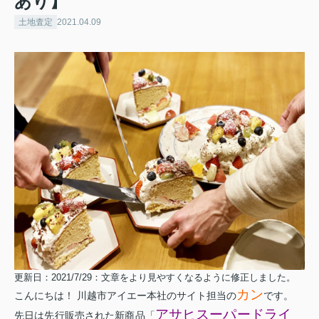
あり】
土地査定
2021.04.09
更新日：2021/7/29：文章をより見やすくなるように修正しました。
カン
こんにちは！ 川越市アイエー本社のサイト担当の
です。
アサヒスーパードライ
先日は先行販売された新商品「