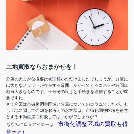
土地買取ならおまかせを！
分筆の大まかな概要は御理解いただけましたでしょうか。分筆に
は大きなメリットが存在する反面、かかってくるコストや時間は
相当大きなものです。十分その良さと手続きを理解することが重
要ですね。
さて今回は市街化調整区域と分筆についてのコラムでしたが、も
し土地に関して売却をお考えのお客様は、市街化調整区域を得意
とする不動産屋に相談してはいかがでしょうか？
市街化調整区域の買取も得
ちなみに我々アイエーは、
意
です！