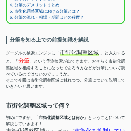
4. 分筆のデメリットまとめ
5. 市街化調整区域における分筆とは？
6. 分筆の流れ・相場・期間はどの程度？
分筆を知る上での前提知識を解説
市街化調整区域
グーグルの検索エンジンに「
」と入力する
分筆
と、「
」という予測検索が出てきます。おそらく市街化調
整区域を相続することになったであろう方などが分筆について調
べているのではないのでしょうか。
そこで今回は市街化調整区域に触れつつ、分筆について説明して
いきたいと思います。
市街化調整区域って何？
初めにですが、「
市街化調整区域とは何か
」ということについて
解説していきます！
市街化調整区域
市街化を抑制してい