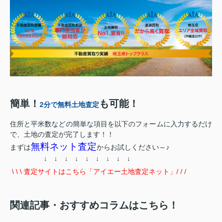
簡単！
も可能！
2分で無料土地査定
住所と平米数などの簡単な項目を以下のフォームに入力するだけ
で、土地の査定が完了します！！
無料ネット査定
まずは
からお試しください～♪
↓ ↓ ↓ ↓ ↓ ↓ ↓ ↓ ↓
\ \ \ 査定サイトはこちら「アイエー土地査定ネット」/ / /
関連記事・おすすめコラムはこちら！