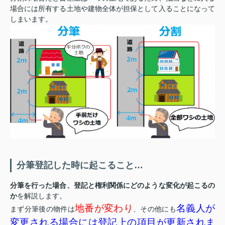
場合には所有する土地や建物全体が担保として入ることになって
しまいます。
分筆登記した時に起こること…
分筆を行った場合、登記と権利関係にどのような変化が起こるの
か
を解説します。
地番が変わり
名義人が
まず分筆後の物件は
、その他にも
変更される場合には登記上の項目が更新されま