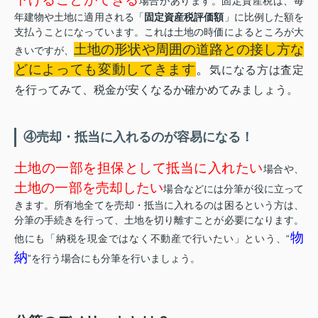
場合があります。固定資産税は、毎
年建物や土地に適用される「
固定資産税評価額
」に比例した額を
支払うことになっています。これは土地の時価によるところが大
土地の形状や周囲の道路との接し方な
きいですが、
どによっても変動してきます
。
気になる方は査定
を行ってみて、税金が安くなるか確かめてみましょう。
④売却・抵当に入れるのが容易になる！
土地の一部を担保として抵当に入れたい
場合や、
土地の一部を売却したい
場合などには分筆が役に立って
きます。所有地全てを売却・抵当に入れるのは困るという方は、
分筆の手続きを行って、土地を切り離すことが必要になります。
物
他にも「納税を現金ではなく不動産で行いたい」という、“
納
”を行う場合にも分筆を行いましょう。