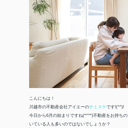
こんにちは！
川越市の不動産会社アイエーの
ナミスケ
です!(^^)!
今日から6月の始まりですね(*^^*)不動産をお持
いている人も多いのではないでしょうか？