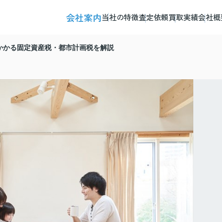
会社案内
当社の特徴
査定依頼
買取実績
会社概
かかる固定資産税・都市計画税を解説