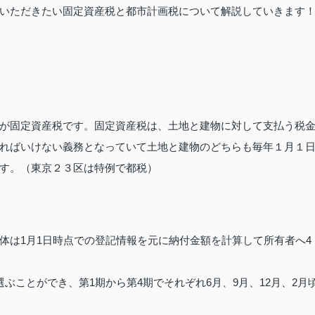
いただきたい固定資産税と都市計画税について解説していきます
が固定資産税です。固定資産税は、土地と建物に対して支払う税
ればいけない義務となっていて土地と建物のどちらも毎年１月１
す。（東京２３区は特例で都税）
体は1月1日時点での登記情報を元に納付金額を計算して所有者へ4
選ぶことができ、第1期から第4期でそれぞれ6月、9月、12月、2月