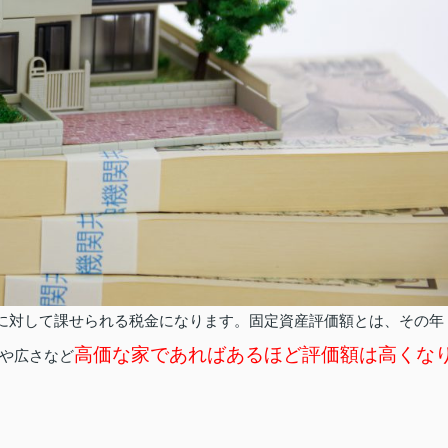
)に対して課せられる税金になります。固定資産評価額とは、その年
高価な家であればあるほど評価額は高くな
や広さなど