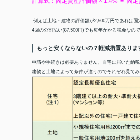
計算式：固定資産評価額 × 1.4% ＝ 固
例えば土地・建物の評価額が2,500万円であれば固
4回の分割払い(87,500円)でも毎年かかる税金な
もっと安くならないの？軽減措置ありま
申請や手続きは必要ありません。自宅に届いた納税通
建物と土地によって条件が違うのでそれぞれ見てみ