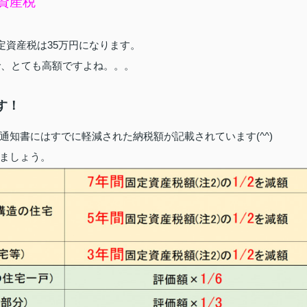
定資産税
定資産税は35万円になります。
ので、とても高額ですよね。。。
す！
知書にはすでに軽減された納税額が記載されています(^^)
ましょう。