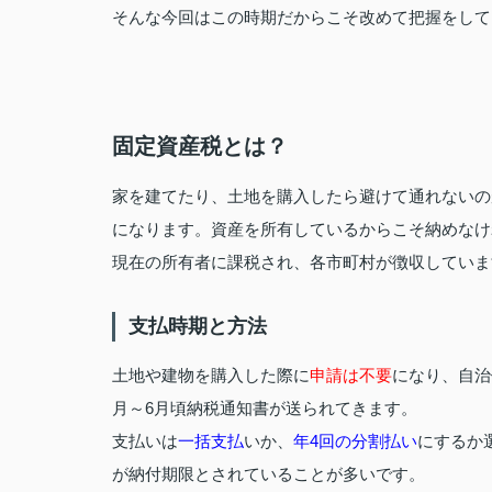
そんな今回はこの時期だからこそ改めて把握をして
固定資産税とは？
家を建てたり、土地を購入したら避けて通れないの
になります。資産を所有しているからこそ納めなけ
現在の所有者に課税され、各市町村が徴収していま
支払時期と方法
土地や建物を購入した際に
申請は不要
になり、自治
月～6月頃納税通知書が送られてきます。
支払いは
一括支払
いか、
年4回の分割払い
にするか
が納付期限とされていることが多いです。