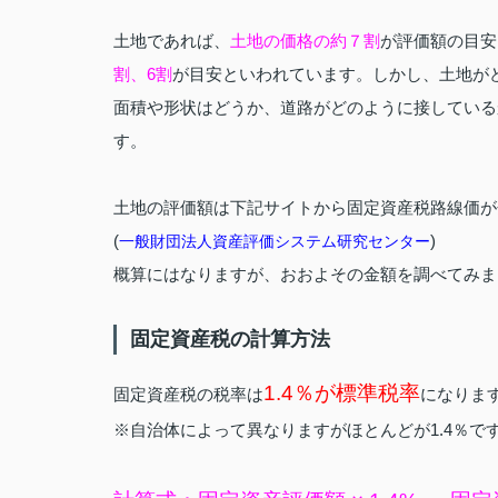
土地であれば、
土地の価格の約７割
が評価額の目安
割、6割
が目安といわれています。しかし、土地が
面積や形状はどうか、道路がどのように接している
す。
土地の評価額は下記サイトから固定資産税路線価が
(
)
一般財団法人資産評価システム研究センター
概算にはなりますが、おおよその金額を調べてみま
固定資産税の計算方法
1.4％が標準税率
固定資産税の税率は
になりま
※自治体によって異なりますがほとんどが1.4％で