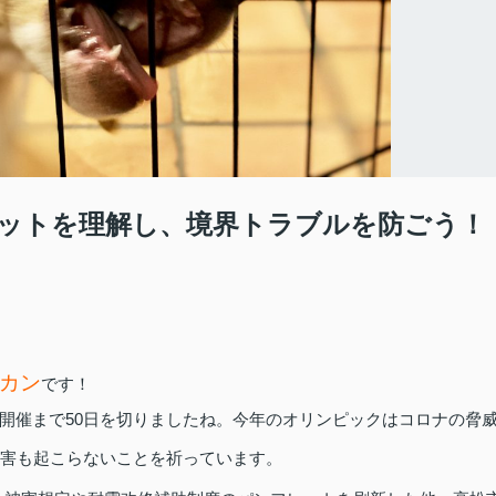
ットを理解し、境界トラブルを防ごう！
カン
です！
開催まで50日を切りましたね。今年のオリンピックはコロナの脅
害も起こらないことを祈っています。