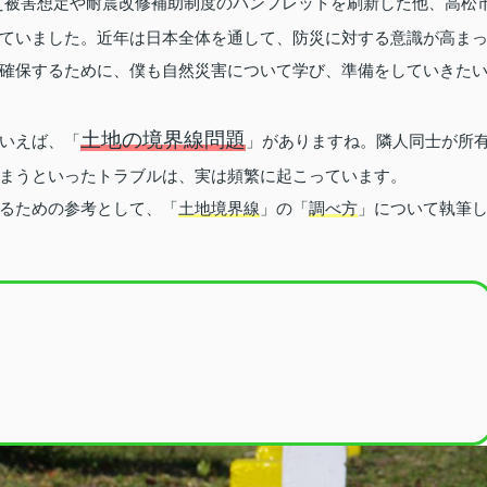
え被害想定や耐震改修補助制度のパンフレットを刷新した他、高松
ていました。近年は日本全体を通して、防災に対する意識が高ま
確保するために、僕も自然災害について学び、準備をしていきた
土地の境界線問題
いえば、「
」がありますね。隣人同士が所
まうといったトラブルは、実は頻繁に起こっています。
るための参考として、「
土地境界線
」の「
調べ方
」について執筆