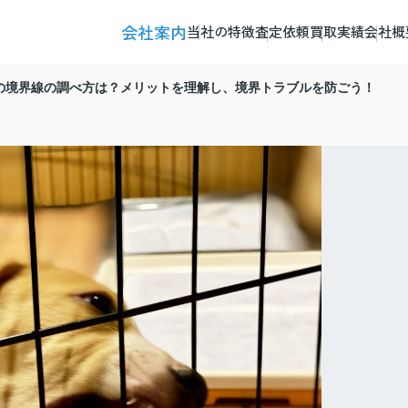
会社案内
当社の特徴
査定依頼
買取実績
会社概
の境界線の調べ方は？メリットを理解し、境界トラブルを防ごう！