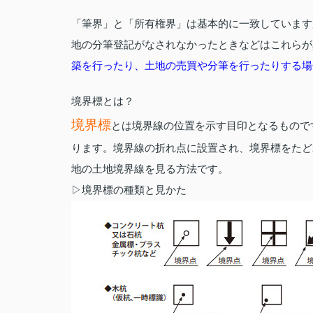
「筆界」と「所有権界」は基本的に一致しています
地の分筆登記がなされなかったときなどはこれらが
築を行ったり、土地の売買や分筆を行ったりする場
境界標とは？
境界標
とは境界線の位置を示す目印となるもので
ります。境界線の折れ点に設置され、境界標をたど
地の土地境界線を見る方法です。
▷境界標の種類と見かた