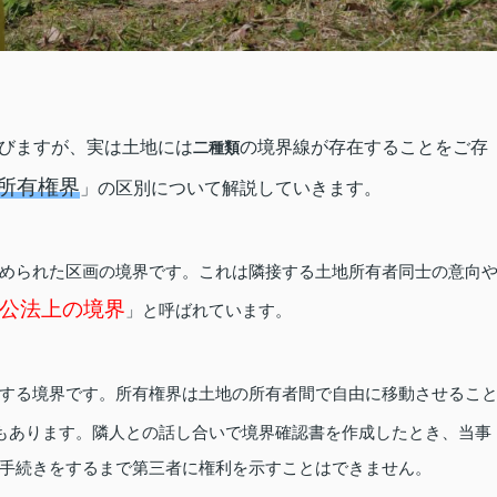
びますが、実は土地には
の境界線が存在することをご存
二種類
所有権界
」の区別について解説していきます。
められた区画の境界です。これは隣接する土地所有者同士の意向
公法上の境界
」と呼ばれています。
する境界です。所有権界は土地の所有者間で自由に移動させるこ
もあります。隣人との話し合いで境界確認書を作成したとき、当事
手続きをするまで第三者に権利を示すことはできません。