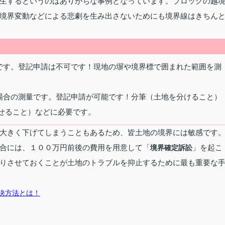
生するというのはありがちな事例となっています。ブロックの越
境界変動などによる悲劇を生み出さないためにも境界線はきちん
です。登記申請は不可です！現地の塀や境界標で囲まれた範囲を測
場合の測量です。登記申請が可能です！分筆（土地を分けること）
せること）などに必要です。
大きく下げてしまうこともあるため、皆土地の境界には敏感です
合には、１００万円前後の費用を用意して「
」を起こ
境界確定訴訟
りさせておくことが土地のトラブルを抑止するために最も重要な
決方法とは！