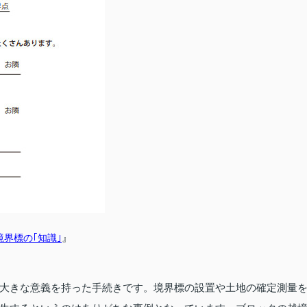
』
界標の｢知識｣
大きな意義を持った手続きです。境界標の設置や土地の確定測量