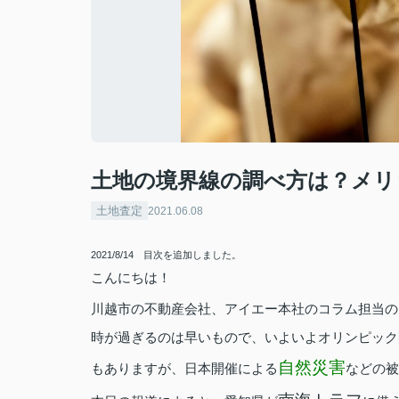
土地の境界線の調べ方は？メリ
土地査定
2021.06.08
2021/8/14 目次を追加しました。
こんにちは！
川越市の不動産会社、アイエー本社のコラム担当の
時が過ぎるのは早いもので、いよいよオリンピック
自然災害
もありますが、日本開催による
などの被