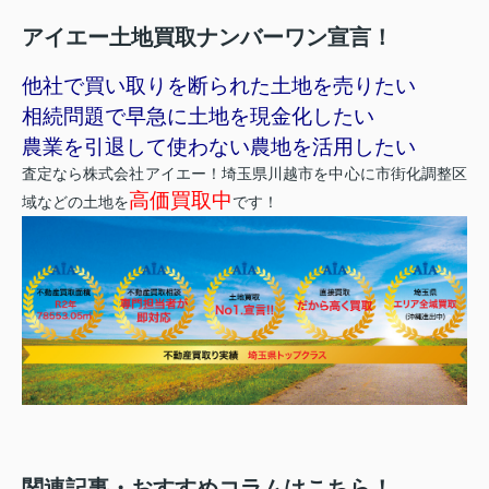
アイエー土地買取ナンバーワン宣言！
他社で買い取りを断られた土地を売りたい
相続問題で早急に土地を現金化したい
農業を引退して使わない農地を活用したい
査定なら株式会社アイエー！埼玉県川越市を中心に市街化調整区
高価買取中
域などの土地を
です！
関連記事・おすすめコラムはこちら！